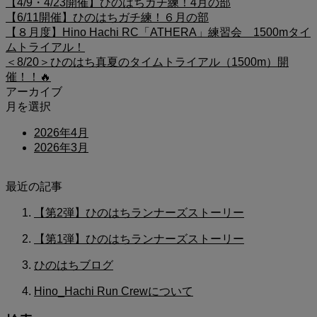
【4/9・4/23開催】ひのはちガチ練！4月の部
【6/11開催】ひのはちガチ練！６月の部
【８月度】Hino Hachi RC「ATHERA」練習会 1500mタイ
ムトライアル！
＜8/20＞ひのはち真夏のタイムトライアル（1500m）開
催！！🔥
アーカイブ
月を選択
2026年4月
2026年3月
最近の記事
【第2弾】ひのはちランナーズストーリー
【第1弾】ひのはちランナーズストーリー
ひのはちブログ
Hino_Hachi Run Crewについて