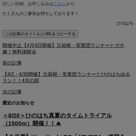
詳しい詳細、お申し込みは
こちら
から
たくさんのご参加お待ちしております！
ひのはち
この記事のタイトルとURLをコピーする
開催中止【4月4日開催】元箱根・実業団ランナーとガチ
練！無料体験会
前の記事
【4/2・4/30開催】元箱根・実業団ランナーとひのはちゆる
ラン！！4月の部
次の記事
最近のお知らせ
＜8/20＞ひのはち真夏のタイムトライアル
（1500m）開催！！🔥