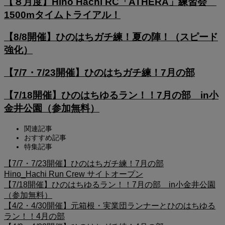
【８月度】Hino Hachi RC「ATHERA」練習会
1500mタイムトライアル！
【8/8開催】ひのはちガチ練！夏の陣！（スピード
強化）
【7/7・7/23開催】ひのはちガチ練！7月の部
【7/18開催】ひのはちゆるラン！！7月の部 in小
金井公園（参加無料）
関連記事
おすすめ記事
特集記事
【7/7・7/23開催】ひのはちガチ練！7月の部
Hino_Hachi Run Crew サイトオープン
【7/18開催】ひのはちゆるラン！！7月の部 in小金井公園
（参加無料）
【4/2・4/30開催】元箱根・実業団ランナーとひのはちゆる
ラン！！4月の部