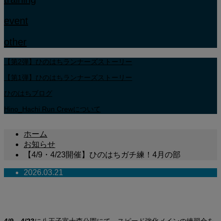
event
other
【第2弾】ひのはちランナーズストーリー
【第1弾】ひのはちランナーズストーリー
ひのはちブログ
Hino_Hachi Run Crewについて
ホーム
お知らせ
【4/9・4/23開催】ひのはちガチ練！4月の部
2026.03.21
【4/9・4/23開催】ひのはちガチ練！4月の部