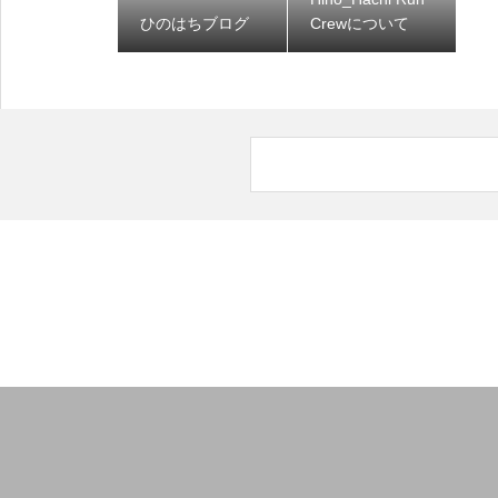
ひのはちブログ
Crewについて