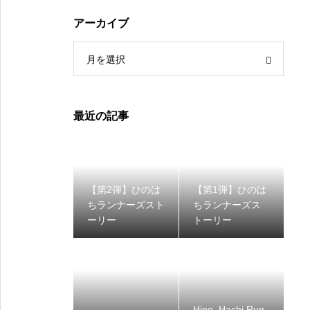
アーカイブ
月を選択
最近の記事
【第2弾】ひのは
【第1弾】ひのは
ちランナーズスト
ちランナーズス
ーリー
トーリー
Hino_Hachi Run