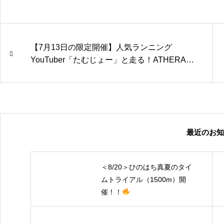
【7月13日の限定開催】人気ランニング
YouTuber「たむじょー」と走る！ATHERAス
ペシャル練習会 開催のお知らせ（中学生限
定）
最近のお知
＜8/20＞ひのはち真夏のタイ
ムトライアル（1500m）開
催！！